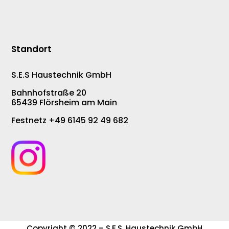
Standort
S.E.S Haustechnik GmbH
Bahnhofstraße 20
65439 Flörsheim am Main
Festnetz +49 6145 92 49 682
Copyright © 2022 – S.E.S. Haustechnik GmbH