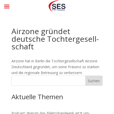
Airzone gründet
deutsche Toch­ter­ge­sell­
schaft
Airzone hat in Berlin die Tochtergesellschaft Airzone
Deutschland gegründet, um seine Präsenz zu stärken
und die regionale Betreuung zu verbessern.
Suchen
Aktuelle Themen
Podcast: Warum das Elektro­hand­werk jetzt um­