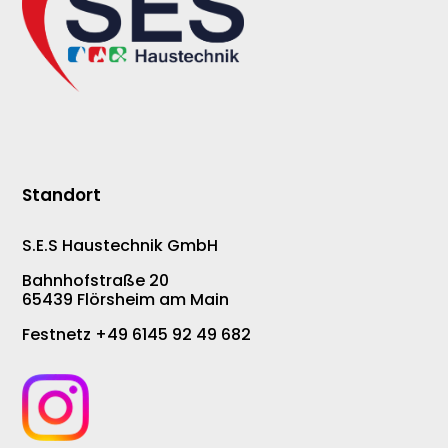
Standort
S.E.S Haustechnik GmbH
Bahnhofstraße 20
65439 Flörsheim am Main
Festnetz +49 6145 92 49 682