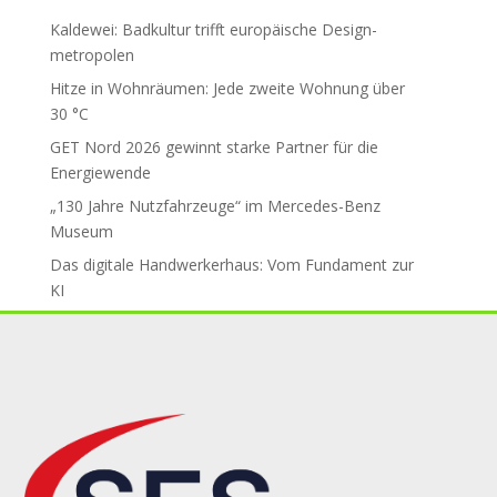
Kaldewei: Badkultur trifft euro­päische Design­
metropolen
Hitze in Wohnräumen: Jede zweite Wohnung über
30 °C
GET Nord 2026 gewinnt starke Part­ner für die
Energiewende
„130 Jahre Nutzfahrzeuge“ im Mercedes-Benz
Museum
Das digitale Handwerkerhaus: Vom Fundament zur
KI