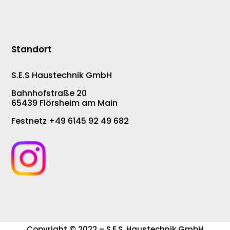
Standort
S.E.S Haustechnik GmbH
Bahnhofstraße 20
65439 Flörsheim am Main
Festnetz +49 6145 92 49 682
Copyright © 2022 – S.E.S. Haustechnik GmbH