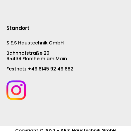
Standort
S.E.S Haustechnik GmbH
Bahnhofstraße 20
65439 Flörsheim am Main
Festnetz +49 6145 92 49 682
Copyright © 2022 – S.E.S. Haustechnik GmbH