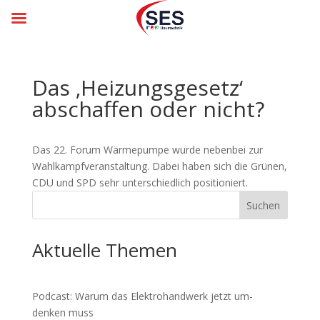
Das ‚Heizungsgesetz‘
abschaffen oder nicht?
Das 22. Forum Wärmepumpe wurde nebenbei zur
Wahlkampfveranstaltung. Dabei haben sich die Grünen,
CDU und SPD sehr unterschiedlich positioniert.
Suchen
Aktuelle Themen
Podcast: Warum das Elektro­hand­werk jetzt um­
den­ken muss