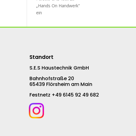
„Hands On Handwerk“
ein
Standort
S.E.S Haustechnik GmbH
Bahnhofstraße 20
65439 Flörsheim am Main
Festnetz +49 6145 92 49 682