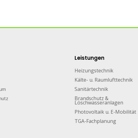
Leistungen
Heizungstechnik
Kälte- u. Raumlufttechnik
Sanitärtechnik
sum
Brandschutz &
hutz
Löschwasseranlagen
Photovoltaik u. E-Mobilität
TGA-Fachplanung