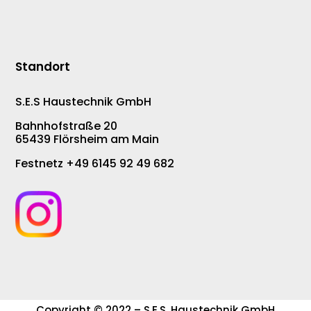
Standort
S.E.S Haustechnik GmbH
Bahnhofstraße 20
65439 Flörsheim am Main
Festnetz +49 6145 92 49 682
Copyright © 2022 – S.E.S. Haustechnik GmbH