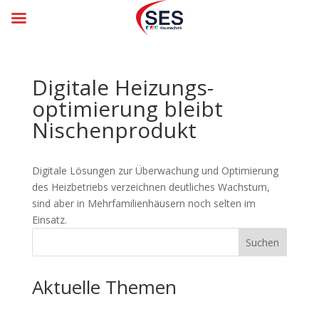
Digitale Heizungs­
optimie­rung bleibt
Nischen­pro­dukt
Digitale Lösungen zur Überwachung und Optimierung
des Heizbetriebs verzeichnen deutliches Wachstum,
sind aber in Mehrfamilienhäusern noch selten im
Einsatz.
Suchen
Aktuelle Themen