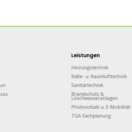
Leistungen
Heizungstechnik
Kälte- u. Raumlufttechnik
Sanitärtechnik
sum
Brandschutz &
hutz
Löschwasseranlagen
Photovoltaik u. E-Mobilität
TGA-Fachplanung