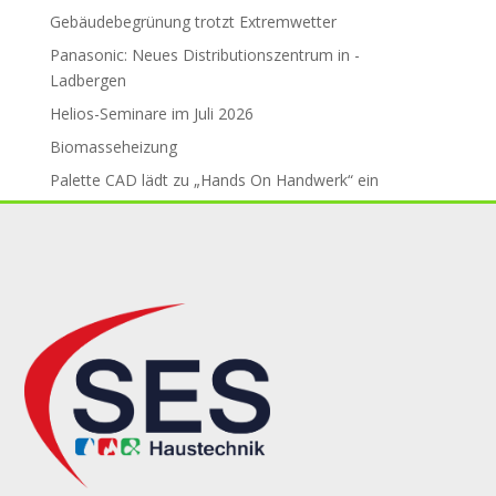
Gebäude­be­grü­nung trotzt Ex­trem­wet­ter
Panasonic: Neues Distributions­zent­rum in ­
Ladbergen
Helios-Seminare im Juli 2026
Biomasseheizung
Palette CAD lädt zu „Hands On Handwerk“ ein