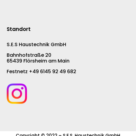
Standort
S.E.S Haustechnik GmbH
Bahnhofstraße 20
65439 Flörsheim am Main
Festnetz +49 6145 92 49 682
Copyright © 2022 – S.E.S. Haustechnik GmbH