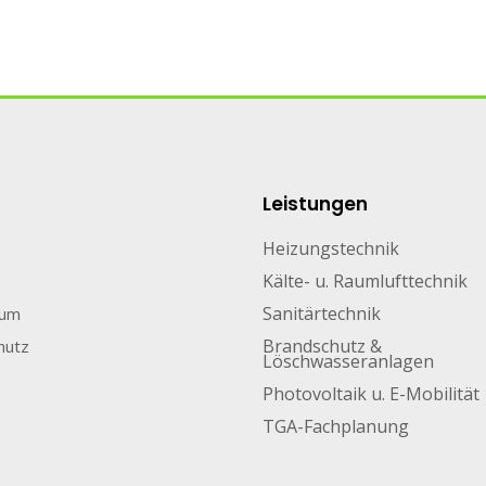
Leistungen
Heizungstechnik
Kälte- u. Raumlufttechnik
Sanitärtechnik
sum
Brandschutz &
hutz
Löschwasseranlagen
Photovoltaik u. E-Mobilität
TGA-Fachplanung