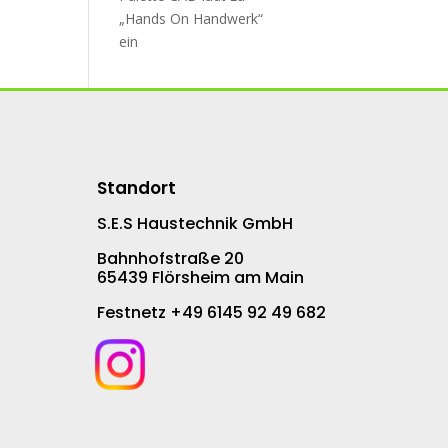
„Hands On Handwerk“
ein
Standort
S.E.S Haustechnik GmbH
Bahnhofstraße 20
65439 Flörsheim am Main
Festnetz +49 6145 92 49 682