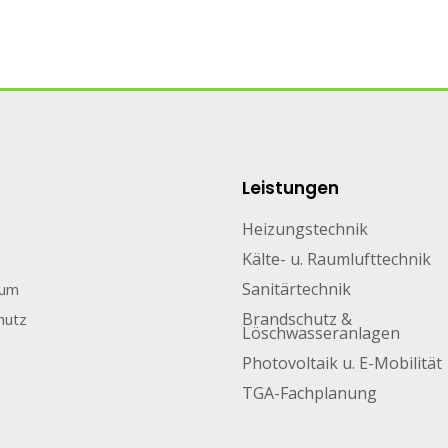
Leistungen
Heizungstechnik
Kälte- u. Raumlufttechnik
Sanitärtechnik
sum
Brandschutz &
hutz
Löschwasseranlagen
Photovoltaik u. E-Mobilität
TGA-Fachplanung