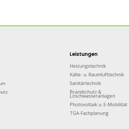
Leistungen
Heizungstechnik
Kälte- u. Raumlufttechnik
Sanitärtechnik
sum
Brandschutz &
hutz
Löschwasseranlagen
Photovoltaik u. E-Mobilität
TGA-Fachplanung