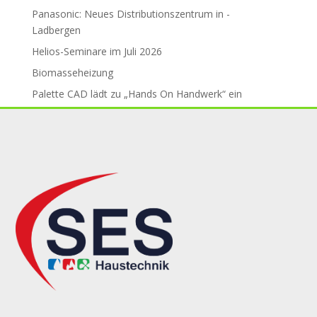
Panasonic: Neues Distributions­zent­rum in ­
Ladbergen
Helios-Seminare im Juli 2026
Biomasseheizung
Palette CAD lädt zu „Hands On Handwerk“ ein