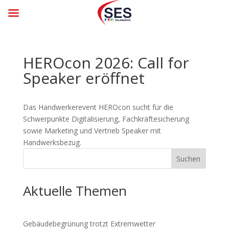
HEROcon 2026: Call for
Speaker er­öff­net
Das Handwerkerevent HEROcon sucht für die
Schwerpunkte Digitalisierung, Fachkräftesicherung
sowie Marketing und Vertrieb Speaker mit
Handwerksbezug.
Suchen
Aktuelle Themen
Gebäude­be­grü­nung trotzt Ex­trem­wet­ter