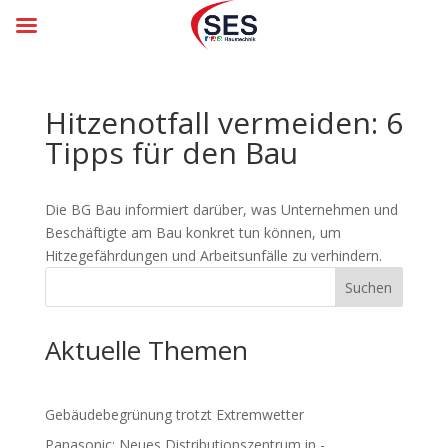
Hitzenotfall vermeiden: 6
Tipps für den Bau
Die BG Bau informiert darüber, was Unternehmen und
Beschäftigte am Bau konkret tun können, um
Hitzegefährdungen und Arbeitsunfälle zu verhindern.
Suchen
Aktuelle Themen
Gebäude­be­grü­nung trotzt Ex­trem­wet­ter
Panasonic: Neues Distributions­zent­rum in ­