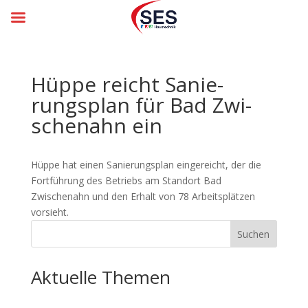
Hüppe reicht Sa­nie­
rungs­plan für Bad Zwi­
schen­ahn ein
Hüppe hat einen Sanierungsplan eingereicht, der die
Fortführung des Betriebs am Standort Bad
Zwischenahn und den Erhalt von 78 Arbeitsplätzen
vorsieht.
Suchen
Aktuelle Themen