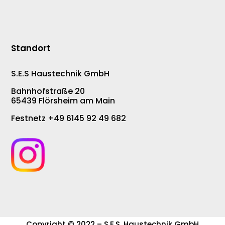
Standort
S.E.S Haustechnik GmbH
Bahnhofstraße 20
65439 Flörsheim am Main
Festnetz +49 6145 92 49 682
Copyright © 2022 – S.E.S. Haustechnik GmbH