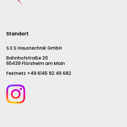
Standort
S.E.S Haustechnik GmbH
Bahnhofstraße 20
65439 Flörsheim am Main
Festnetz +49 6145 92 49 682