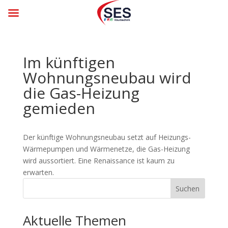
Im künftigen
Wohnungsneubau wird
die Gas-Heizung
gemieden
Der künftige Wohnungs­neubau setzt auf Heizungs-
Wärme­pumpen und Wärme­netze, die Gas-Heizung
wird aussortiert. Eine Renais­sance ist kaum zu
erwarten.
Suchen
Aktuelle Themen