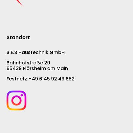
Standort
S.E.S Haustechnik GmbH
Bahnhofstraße 20
65439 Flörsheim am Main
Festnetz +49 6145 92 49 682