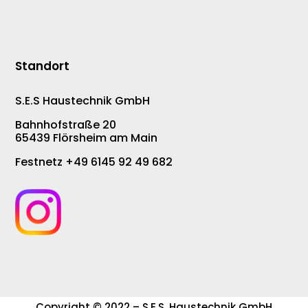
Standort
S.E.S Haustechnik GmbH
Bahnhofstraße 20
65439 Flörsheim am Main
Festnetz +49 6145 92 49 682
Copyright © 2022 – S.E.S. Haustechnik GmbH