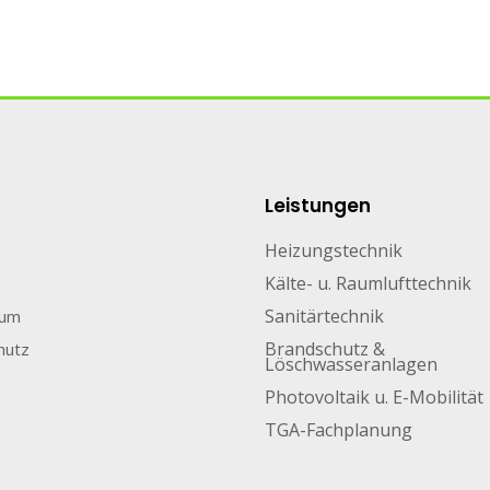
Leistungen
Heizungstechnik
Kälte- u. Raumlufttechnik
Sanitärtechnik
sum
Brandschutz &
hutz
Löschwasseranlagen
Photovoltaik u. E-Mobilität
TGA-Fachplanung