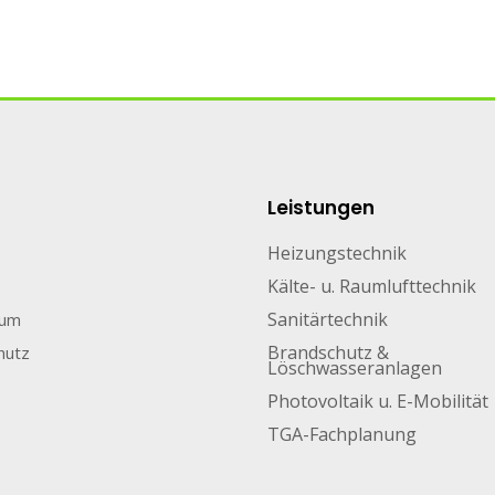
Leistungen
Heizungstechnik
Kälte- u. Raumlufttechnik
Sanitärtechnik
sum
Brandschutz &
hutz
Löschwasseranlagen
Photovoltaik u. E-Mobilität
TGA-Fachplanung