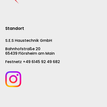
Standort
S.E.S Haustechnik GmbH
Bahnhofstraße 20
65439 Flörsheim am Main
Festnetz +49 6145 92 49 682