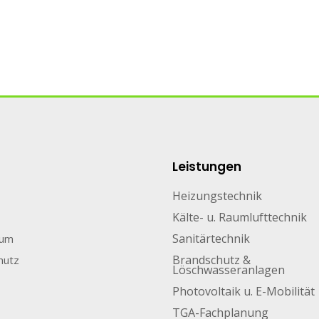
Leistungen
Heizungstechnik
Kälte- u. Raumlufttechnik
Sanitärtechnik
sum
Brandschutz &
hutz
Löschwasseranlagen
Photovoltaik u. E-Mobilität
TGA-Fachplanung