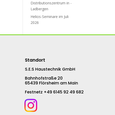
Distributions­zent­rum in ­
Ladbergen
Helios-Seminare im Juli
2026
Standort
S.E.S Haustechnik GmbH
Bahnhofstraße 20
65439 Flörsheim am Main
Festnetz +49 6145 92 49 682