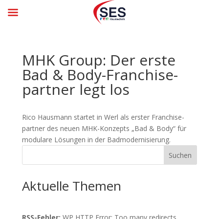
MHK Group: Der erste
Bad & Body-Franchise­
partner legt los
Rico Hausmann startet in Werl als erster Franchise­
partner des neuen MHK-Konzepts „Bad & Body“ für
modu­lare Lösungen in der Bad­moder­ni­sierung.
Suchen
Aktuelle Themen
RSS-Fehler:
WP HTTP Error: Too many redirects