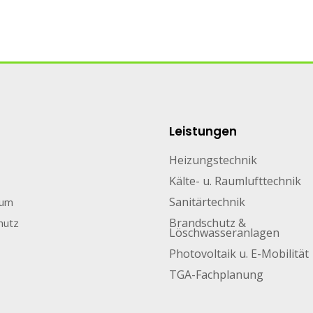
Leistungen
Heizungstechnik
Kälte- u. Raumlufttechnik
Sanitärtechnik
sum
Brandschutz &
hutz
Löschwasseranlagen
Photovoltaik u. E-Mobilität
TGA-Fachplanung