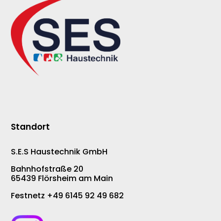
Standort
S.E.S Haustechnik GmbH
Bahnhofstraße 20
65439 Flörsheim am Main
Festnetz +49 6145 92 49 682