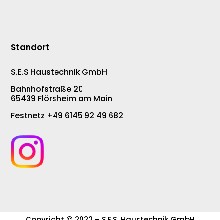
Standort
S.E.S Haustechnik GmbH
Bahnhofstraße 20
65439 Flörsheim am Main
Festnetz +49 6145 92 49 682
Copyright © 2022 – S.E.S. Haustechnik GmbH