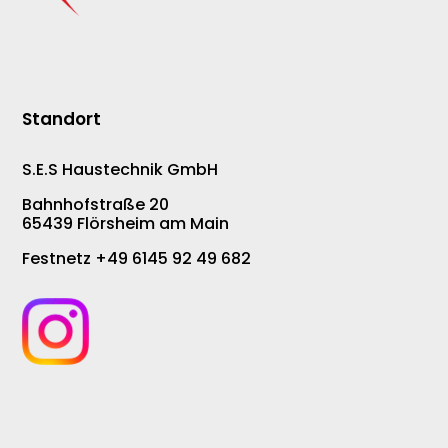
Standort
S.E.S Haustechnik GmbH
Bahnhofstraße 20
65439 Flörsheim am Main
Festnetz +49 6145 92 49 682