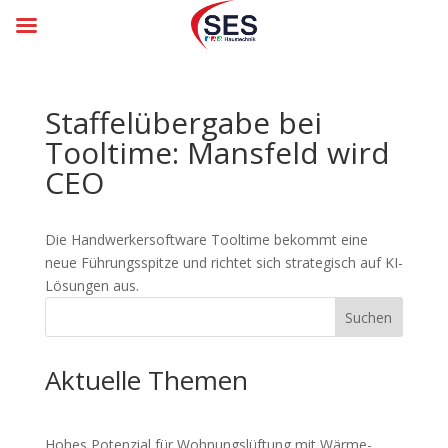
Staffelübergabe bei
Tooltime: Mansfeld wird
CEO
Die Handwerker­software Tooltime bekommt eine
neue Führungs­spitze und richtet sich strategisch auf KI-
Lösungen aus.
Suchen
Aktuelle Themen
Hohes Potenzial für Woh­nungs­lüf­tung mit Wär­me­