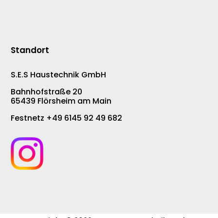
Standort
S.E.S Haustechnik GmbH
Bahnhofstraße 20
65439 Flörsheim am Main
Festnetz +49 6145 92 49 682