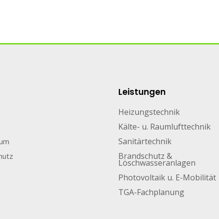
Leistungen
Heizungstechnik
Kälte- u. Raumlufttechnik
Sanitärtechnik
sum
Brandschutz &
hutz
Löschwasseranlagen
Photovoltaik u. E-Mobilität
TGA-Fachplanung