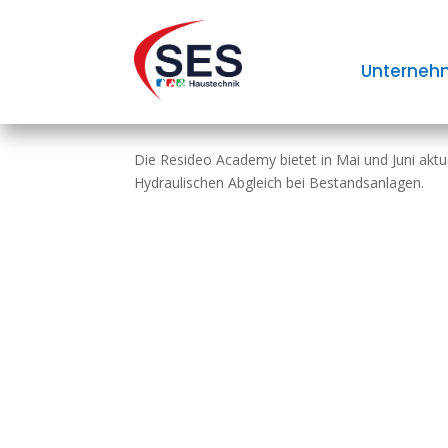
Webinare zu Heizungs
Unterneh
Abgleich
Die Resideo Academy bietet in Mai und Juni akt
Hydraulischen Abgleich bei Bestandsanlagen.